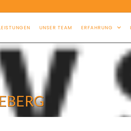
LEISTUNGEN
UNSER TEAM
ERFAHRUNG
SEBERG