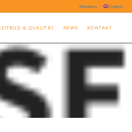
Members
English
LEITBILD & QUALITÄT
NEWS
KONTAKT