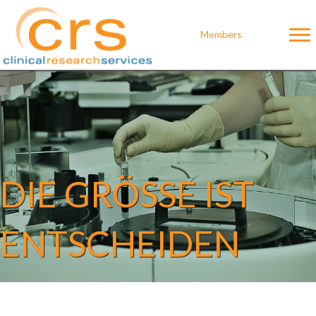
Members
DIE GRÖSSE IST
ENTSCHEIDEN