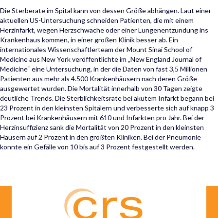
Die Sterberate im Spital kann von dessen Größe abhängen. Laut einer
aktuellen US-Untersuchung schneiden Patienten, die mit einem
Herzinfarkt, wegen Herzschwäche oder einer Lungenentzündung ins
Krankenhaus kommen, in einer großen Klinik besser ab. Ein
internationales Wissenschaftlerteam der Mount Sinai School of
Medicine aus New York veröffentlichte im „New England Journal of
Medicine“ eine Untersuchung, in der die Daten von fast 3,5 Millionen
Patienten aus mehr als 4.500 Krankenhäusern nach deren Größe
ausgewertet wurden. Die Mortalität innerhalb von 30 Tagen zeigte
deutliche Trends. Die Sterblichkeitsrate bei akutem Infarkt begann bei
23 Prozent in den kleinsten Spitälern und verbesserte sich auf knapp 3
Prozent bei Krankenhäusern mit 610 und Infarkten pro Jahr. Bei der
Herzinsuffizienz sank die Mortalität von 20 Prozent in den kleinsten
Häusern auf 2 Prozent in den größten Kliniken. Bei der Pneumonie
konnte ein Gefälle von 10 bis auf 3 Prozent festgestellt werden.